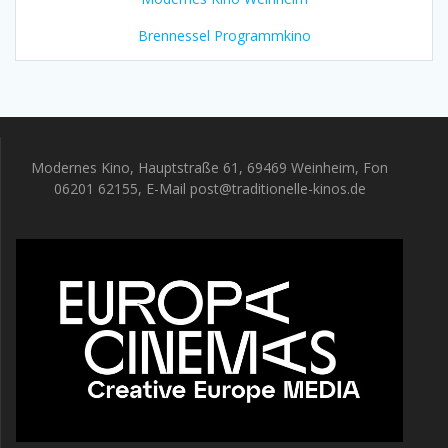
Brennessel Programmkino
Modernes Kino, Hauptstraße 61, 69469 Weinheim, Fon
06201 62155, E-Mail post@traditionelle-kinos.de