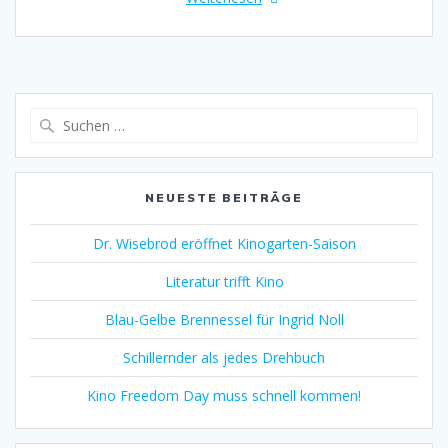
Suche
nach:
NEUESTE BEITRÄGE
Dr. Wisebrod eröffnet Kinogarten-Saison
Literatur trifft Kino
Blau-Gelbe Brennessel für Ingrid Noll
Schillernder als jedes Drehbuch
Kino Freedom Day muss schnell kommen!