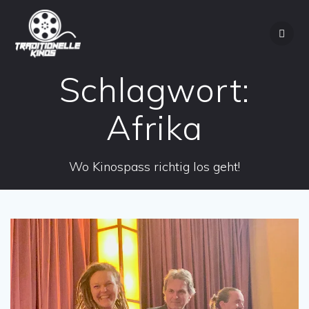
Zum
Inhalt
springen
Schlagwort:
Afrika
Wo Kinospass richtig los geht!