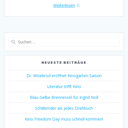
Weiterlesen
Suche
nach:
NEUESTE BEITRÄGE
Dr. Wisebrod eröffnet Kinogarten-Saison
Literatur trifft Kino
Blau-Gelbe Brennessel für Ingrid Noll
Schillernder als jedes Drehbuch
Kino Freedom Day muss schnell kommen!