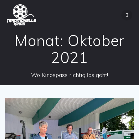
Zum
Inhalt
springen
Monat:
Oktober
2021
Wo Kinospass richtig los geht!