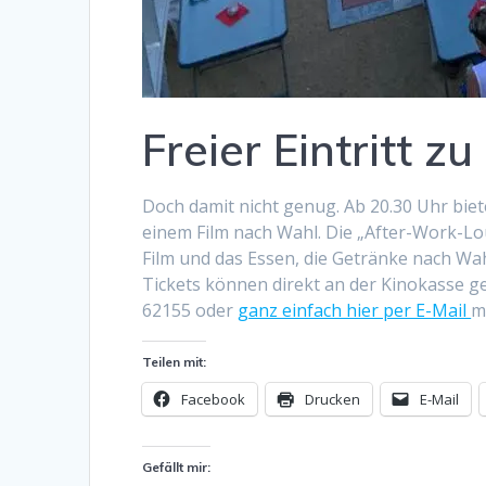
Freier Eintritt z
Doch damit nicht genug. Ab 20.30 Uhr biet
einem Film nach Wahl. Die „After-Work-Lo
Film und das Essen, die Getränke nach Wahl
Tickets können direkt an der Kinokasse g
62155 oder
ganz einfach hier per E-Mail
m
Teilen mit:
Facebook
Drucken
E-Mail
Gefällt mir: