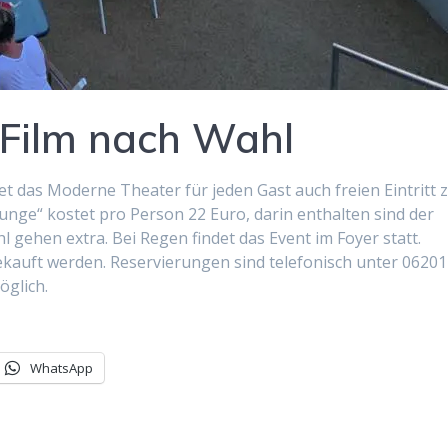
u Film nach Wahl
et das Moderne Theater für jeden Gast auch freien Eintritt 
unge“ kostet pro Person 22 Euro, darin enthalten sind der
 gehen extra. Bei Regen findet das Event im Foyer statt.
ekauft werden. Reservierungen sind telefonisch unter 06201
öglich.
WhatsApp