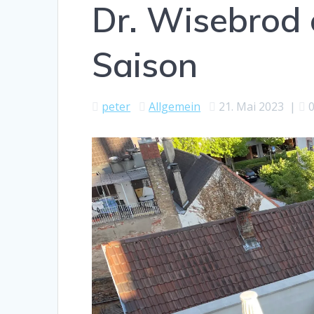
Dr. Wisebrod 
Saison
peter
Allgemein
21. Mai 2023
|