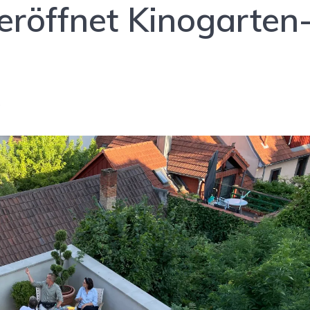
eröffnet Kinogarten
0