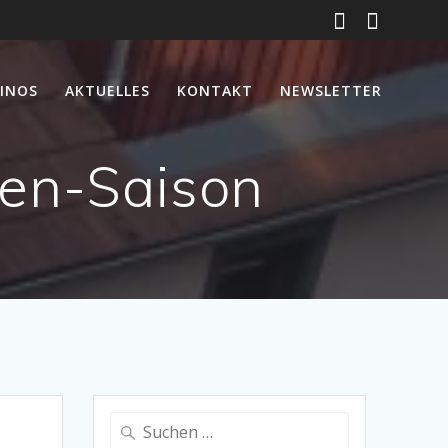
INOS
AKTUELLES
KONTAKT
NEWSLETTER
ten-Saison
Suche
nach: