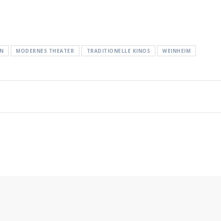
N
MODERNES THEATER
TRADITIONELLE KINOS
WEINHEIM