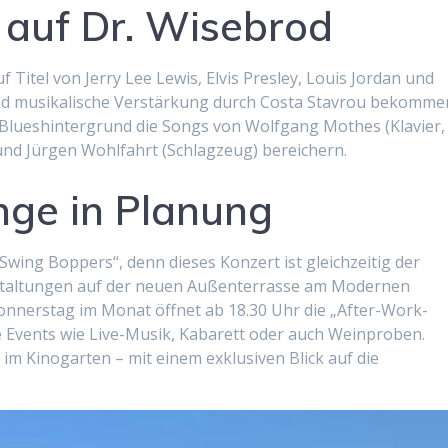
 auf Dr. Wisebrod
 Titel von Jerry Lee Lewis, Elvis Presley, Louis Jordan und
nd musikalische Verstärkung durch Costa Stavrou bekomme
 Blueshintergrund die Songs von Wolfgang Mothes (Klavier,
nd Jürgen Wohlfahrt (Schlagzeug) bereichern.
ge in Planung
 „Swing Boppers“, denn dieses Konzert ist gleichzeitig der
nstaltungen auf der neuen Außenterrasse am Modernen
onnerstag im Monat öffnet ab 18.30 Uhr die „After-Work-
 Events wie Live-Musik, Kabarett oder auch Weinproben.
im Kinogarten – mit einem exklusiven Blick auf die