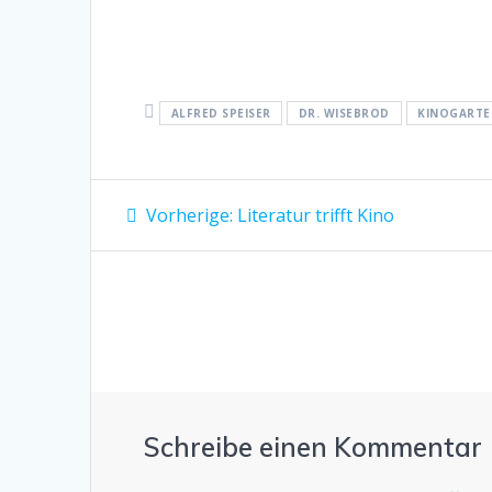
ALFRED SPEISER
DR. WISEBROD
KINOGARTE
Beitragsnavigation
Vorheriger
Vorherige:
Literatur trifft Kino
Beitrag:
Schreibe einen Kommentar