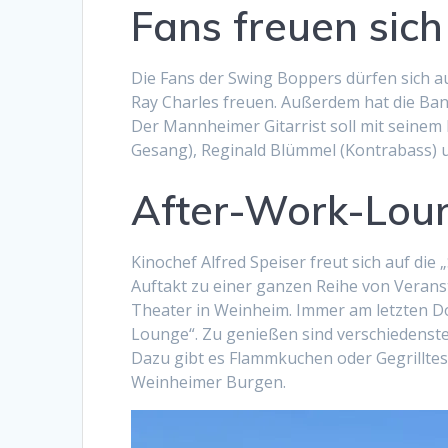
Fans freuen sich
Die Fans der Swing Boppers dürfen sich auf
Ray Charles freuen. Außerdem hat die Ba
Der Mannheimer Gitarrist soll mit seinem
Gesang), Reginald Blümmel (Kontrabass) u
After-Work-Loun
Kinochef Alfred Speiser freut sich auf die
Auftakt zu einer ganzen Reihe von Vera
Theater in Weinheim. Immer am letzten D
Lounge“. Zu genießen sind verschiedenste
Dazu gibt es Flammkuchen oder Gegrilltes 
Weinheimer Burgen.