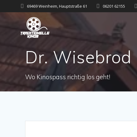
Zum
69469 Weinheim, Hauptstraße 61
06201 62155
Inhalt
springen
Dr. Wisebrod 
Wo Kinospass richtig los geht!