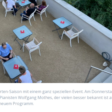
rten-Saison mit einem ganz speziellen Event. Am Donnersta
Pianisten Wolfgang Mothes, der vielen besser bekannt ist a
t neuem Programm.