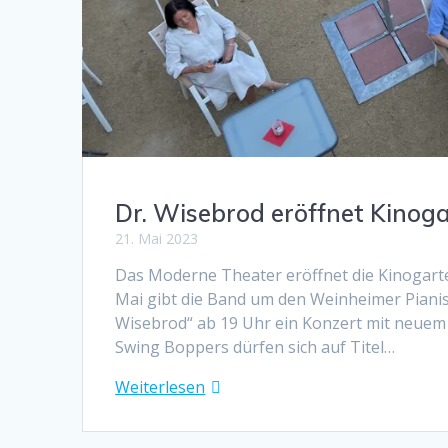
Dr. Wisebrod eröffnet Kinog
21. Mai 2023
Das Moderne Theater eröffnet die Kinogarte
Mai gibt die Band um den Weinheimer Pianis
Wisebrod“ ab 19 Uhr ein Konzert mit neuem 
Swing Boppers dürfen sich auf Titel…
Weiterlesen