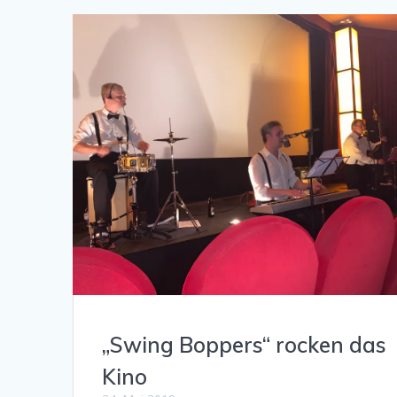
„Swing Boppers“ rocken das
Kino