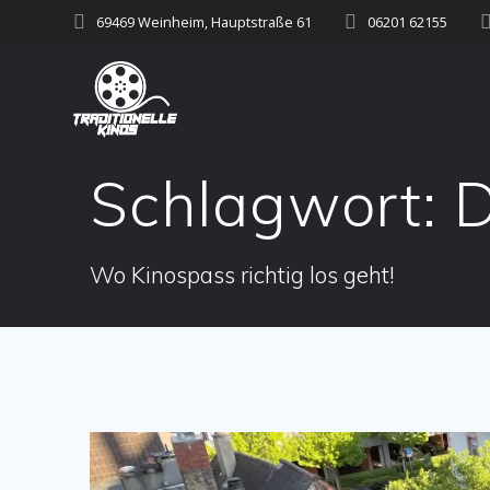
Zum
69469 Weinheim, Hauptstraße 61
06201 62155
Inhalt
springen
Schlagwort:
D
Wo Kinospass richtig los geht!