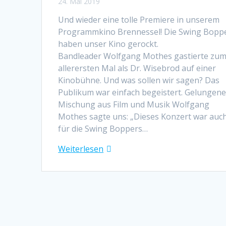
24. Mai 2019
Und wieder eine tolle Premiere in unserem
Programmkino Brennessel! Die Swing Bopp
haben unser Kino gerockt.
Bandleader Wolfgang Mothes gastierte zu
allerersten Mal als Dr. Wisebrod auf einer
Kinobühne. Und was sollen wir sagen? Das
Publikum war einfach begeistert. Gelungen
Mischung aus Film und Musik Wolfgang
Mothes sagte uns: „Dieses Konzert war auc
für die Swing Boppers…
Weiterlesen