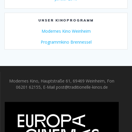
UNSER KINOPROGRAMM
Modernes Kino Weinheim
Programmkino Brennessel
Modernes Kino, Hauptstraße 61, 69469 Weinheim, Fon
06201 62155, E-Mail post@traditionelle-kinos.de