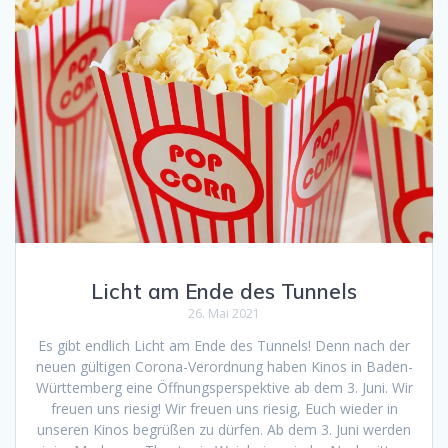
Licht am Ende des Tunnels
26. Mai 2021
Es gibt endlich Licht am Ende des Tunnels! Denn nach der
neuen gültigen Corona-Verordnung haben Kinos in Baden-
Württemberg eine Öffnungsperspektive ab dem 3. Juni. Wir
freuen uns riesig! Wir freuen uns riesig, Euch wieder in
unseren Kinos begrüßen zu dürfen. Ab dem 3. Juni werden