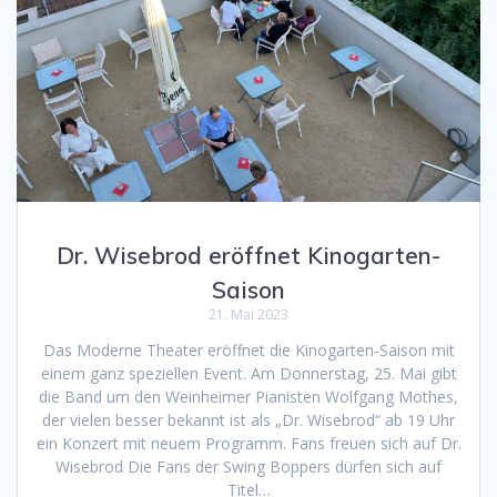
Dr. Wisebrod eröffnet Kinogarten-
Saison
21. Mai 2023
Das Moderne Theater eröffnet die Kinogarten-Saison mit
einem ganz speziellen Event. Am Donnerstag, 25. Mai gibt
die Band um den Weinheimer Pianisten Wolfgang Mothes,
der vielen besser bekannt ist als „Dr. Wisebrod“ ab 19 Uhr
ein Konzert mit neuem Programm. Fans freuen sich auf Dr.
Wisebrod Die Fans der Swing Boppers dürfen sich auf
Titel…