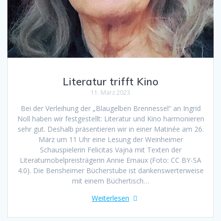
Literatur trifft Kino
11. März 2023
Bei der Verleihung der „Blaugelben Brennessel“ an Ingrid
Noll haben wir festgestellt: Literatur und Kino harmonieren
sehr gut. Deshalb präsentieren wir in einer Matinée am 26.
März um 11 Uhr eine Lesung der Weinheimer
Schauspielerin Felicitas Vajna mit Texten der
Literaturnobelpreisträgerin Annie Ernaux (Foto: CC BY-SA
4.0). Die Bensheimer Bücherstube ist dankenswerterweise
mit einem Büchertisch…
Weiterlesen