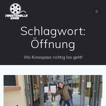
Zum
Inhalt
springen
Schlagwort:
Öffnung
Wo Kinospass richtig los geht!