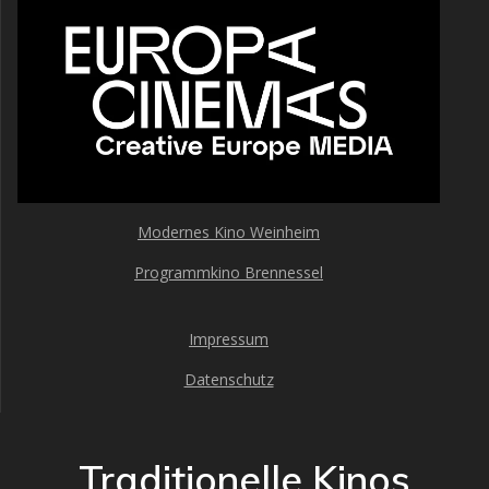
Modernes Kino Weinheim
Programmkino Brennessel
Impressum
Datenschutz
Traditionelle Kinos