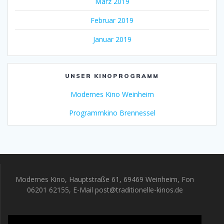
März 2019
Februar 2019
Januar 2019
UNSER KINOPROGRAMM
Modernes Kino Weinheim
Programmkino Brennessel
Modernes Kino, Hauptstraße 61, 69469 Weinheim, Fon
06201 62155, E-Mail post@traditionelle-kinos.de