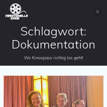
Zum
Inhalt
springen
Schlagwort:
Dokumentation
Wo Kinospass richtig los geht!