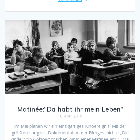
Matinée:“Da habt ihr mein Leben“
10. April 2019
Im Mai planen wir ein einzigartiges Kinoereignis: Mit der
größten Langzeit-Dokumentation der Filmgeschichte „Die
Kinder von Golzow“ machen wir in einer Matinée am 1. Mai