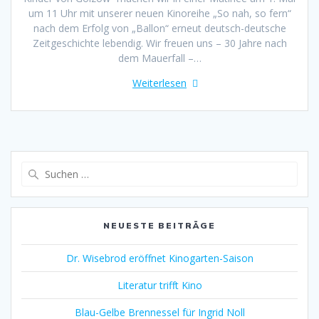
um 11 Uhr mit unserer neuen Kinoreihe „So nah, so fern“
nach dem Erfolg von „Ballon“ erneut deutsch-deutsche
Zeitgeschichte lebendig. Wir freuen uns – 30 Jahre nach
dem Mauerfall –…
Weiterlesen
Suche
nach:
NEUESTE BEITRÄGE
Dr. Wisebrod eröffnet Kinogarten-Saison
Literatur trifft Kino
Blau-Gelbe Brennessel für Ingrid Noll