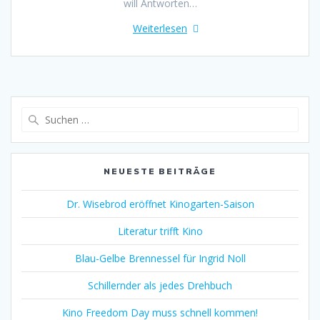
will Antworten…
Weiterlesen
Suche
nach:
NEUESTE BEITRÄGE
Dr. Wisebrod eröffnet Kinogarten-Saison
Literatur trifft Kino
Blau-Gelbe Brennessel für Ingrid Noll
Schillernder als jedes Drehbuch
Kino Freedom Day muss schnell kommen!