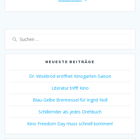
Suche
nach:
NEUESTE BEITRÄGE
Dr. Wisebrod eröffnet Kinogarten-Saison
Literatur trifft Kino
Blau-Gelbe Brennessel für Ingrid Noll
Schillernder als jedes Drehbuch
Kino Freedom Day muss schnell kommen!