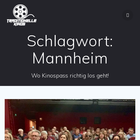
Zum
Inhalt
springen
Schlagwort:
Mannheim
Wo Kinospass richtig los geht!