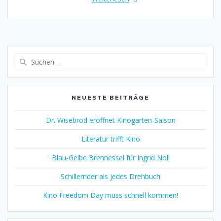
Suche
nach:
NEUESTE BEITRÄGE
Dr. Wisebrod eröffnet Kinogarten-Saison
Literatur trifft Kino
Blau-Gelbe Brennessel für Ingrid Noll
Schillernder als jedes Drehbuch
Kino Freedom Day muss schnell kommen!