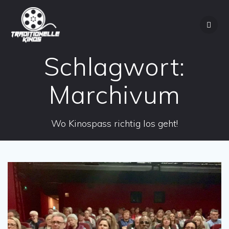
Zum
Inhalt
springen
Schlagwort:
Marchivum
Wo Kinospass richtig los geht!