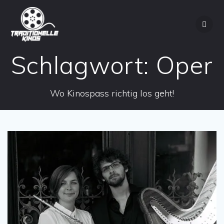
Zum
Inhalt
springen
Schlagwort:
Oper
Wo Kinospass richtig los geht!