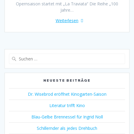
Opernsaison startet mit „La Traviata“ Die Reihe „100
Jahre…
Weiterlesen
Suche
nach:
NEUESTE BEITRÄGE
Dr. Wisebrod eröffnet Kinogarten-Saison
Literatur trifft Kino
Blau-Gelbe Brennessel für Ingrid Noll
Schillernder als jedes Drehbuch