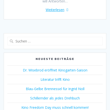
will Antworten…
Weiterlesen
Suche
nach:
NEUESTE BEITRÄGE
Dr. Wisebrod eröffnet Kinogarten-Saison
Literatur trifft Kino
Blau-Gelbe Brennessel für Ingrid Noll
Schillernder als jedes Drehbuch
Kino Freedom Day muss schnell kommen!