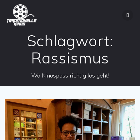
Zum
Inhalt
springen
Schlagwort:
Rassismus
Wo Kinospass richtig los geht!