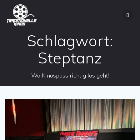
Zum
Inhalt
springen
Schlagwort:
Steptanz
Wo Kinospass richtig los geht!