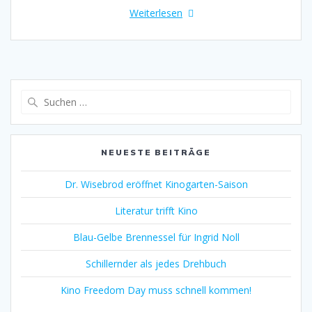
Weiterlesen
Suche
nach:
NEUESTE BEITRÄGE
Dr. Wisebrod eröffnet Kinogarten-Saison
Literatur trifft Kino
Blau-Gelbe Brennessel für Ingrid Noll
Schillernder als jedes Drehbuch
Kino Freedom Day muss schnell kommen!