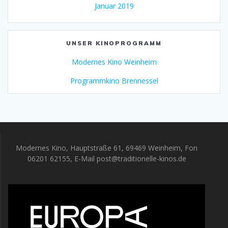
Januar 2019
UNSER KINOPROGRAMM
Modernes Kino Weinheim
Programmkino Brennessel
Modernes Kino, Hauptstraße 61, 69469 Weinheim, Fon
06201 62155, E-Mail post@traditionelle-kinos.de