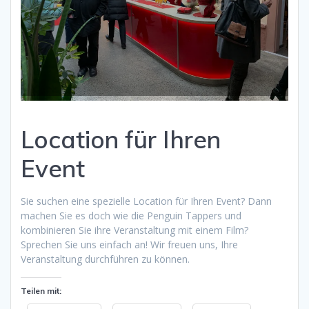
Location für Ihren
Event
Sie suchen eine spezielle Location für Ihren Event? Dann
machen Sie es doch wie die Penguin Tappers und
kombinieren Sie ihre Veranstaltung mit einem Film?
Sprechen Sie uns einfach an! Wir freuen uns, Ihre
Veranstaltung durchführen zu können.
Teilen mit: