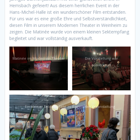
Hemsbach gefeiert! Aus diesem herrlichen Event in der
Hans-Michel-Halle ist ein wunderschöner Film entstanden.
Für uns war es eine große Ehre und Selbstverständlichkeit,
diesen Film in unserem Modernen Theater in Weinheim zu
zeigen. Die Matinée wurde von einem kleinen Sektempfang
begleitet und war vollständig ausverkauft.
Matinée im Modernen Theater
Die Vorstellung war
ausverkauft
Ein kleiner Sektempfang zu Beginn der Veranstaltung