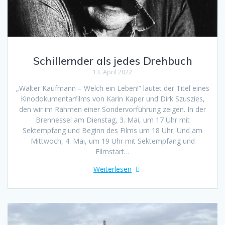
Schillernder als jedes Drehbuch
13. April 2022
„Walter Kaufmann – Welch ein Leben!“ lautet der Titel eines
Kinodokumentarfilms von Karin Kaper und Dirk Szuszies,
den wir im Rahmen einer Sondervorführung zeigen. In der
Brennessel am Dienstag, 3. Mai, um 17 Uhr mit
Sektempfang und Beginn des Films um 18 Uhr. Und am
Mittwoch, 4. Mai, um 19 Uhr mit Sektempfang und
Filmstart…
Weiterlesen