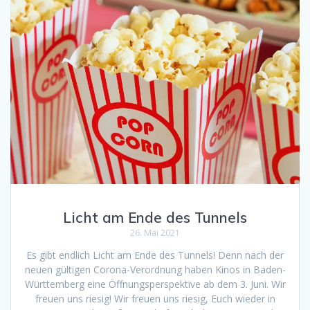
Licht am Ende des Tunnels
26. Mai 2021
Es gibt endlich Licht am Ende des Tunnels! Denn nach der
neuen gültigen Corona-Verordnung haben Kinos in Baden-
Württemberg eine Öffnungsperspektive ab dem 3. Juni. Wir
freuen uns riesig! Wir freuen uns riesig, Euch wieder in