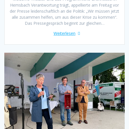
Hemsbach Verantwortung trägt, appellierte am Freitag vor
der Presse leidenschaftlich an die Politik: „Wir müssen jetzt
alle zusammen helfen, um aus dieser Krise zu kommen“.
Das Pressegespräch beginnt zur gleichen…
Weiterlesen