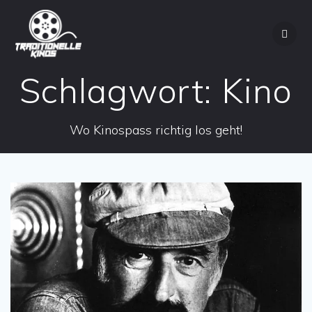
Zum
Inhalt
springen
Schlagwort:
Kino
Wo Kinospass richtig los geht!