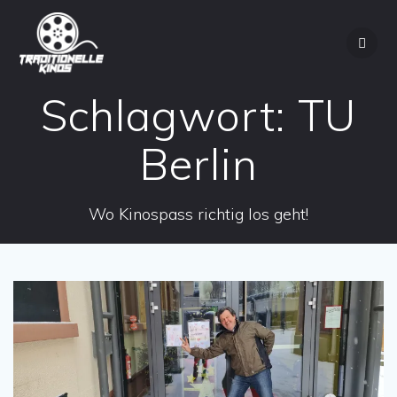
Zum
Inhalt
springen
Schlagwort:
TU
Berlin
Wo Kinospass richtig los geht!