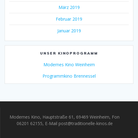
März 2019
Februar 2019
Januar 2019
UNSER KINOPROGRAMM
Modernes Kino Weinheim
Programmkino Brennessel
Modernes Kino, Hauptstraße 61, 69469 Weinheim, Fon
06201 62155, E-Mail post@traditionelle-kinos.de