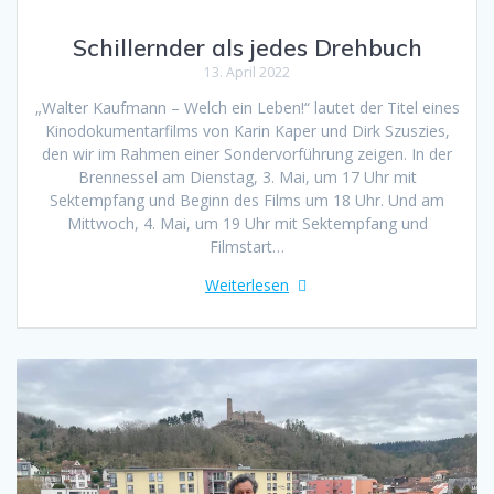
Schillernder als jedes Drehbuch
13. April 2022
„Walter Kaufmann – Welch ein Leben!“ lautet der Titel eines
Kinodokumentarfilms von Karin Kaper und Dirk Szuszies,
den wir im Rahmen einer Sondervorführung zeigen. In der
Brennessel am Dienstag, 3. Mai, um 17 Uhr mit
Sektempfang und Beginn des Films um 18 Uhr. Und am
Mittwoch, 4. Mai, um 19 Uhr mit Sektempfang und
Filmstart…
Weiterlesen