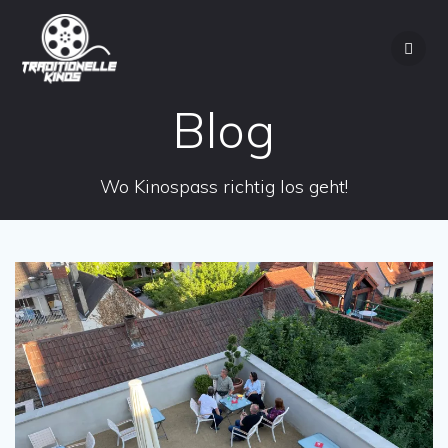
Zum
Inhalt
springen
Blog
Wo Kinospass richtig los geht!