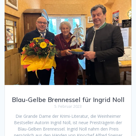
Blau-Gelbe Brennessel für Ingrid Noll
5. Februar 2023
Die Grande Dame der Krimi-Literatur, die Weinheimer
Bestseller-Autorin Ingrid Noll, ist neue Preisträgerin der
Blau-Gelben Brennessel. Ingrid Noll nahm den Preis
persönlich aus den Händen von Kinochef Alfred Speiser