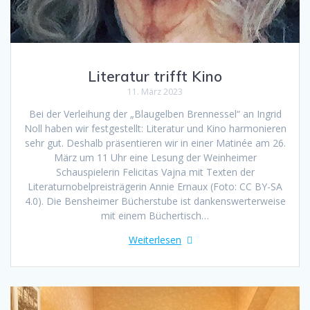
Literatur trifft Kino
11. März 2023
Bei der Verleihung der „Blaugelben Brennessel“ an Ingrid
Noll haben wir festgestellt: Literatur und Kino harmonieren
sehr gut. Deshalb präsentieren wir in einer Matinée am 26.
März um 11 Uhr eine Lesung der Weinheimer
Schauspielerin Felicitas Vajna mit Texten der
Literaturnobelpreisträgerin Annie Ernaux (Foto: CC BY-SA
4.0). Die Bensheimer Bücherstube ist dankenswerterweise
mit einem Büchertisch…
Weiterlesen