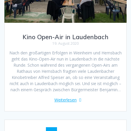
Kino Open-Air in Laudenbach
19. August 2020
Nach den großartigen Erfolgen in Weinheim und Hemsbach
geht das Kino-Open-Air nun in Laudenbach in die nächste
Runde. Schon während des vergangenen Open-Airs am
Rathaus von Hemsbach fragten viele Laudenbacher
Kinobetreiber Alfred Speiser an, ob so eine Veranstaltung
nicht auch in Laudenbach möglich sei. Und sie ist möglich –
nach einem Gespräch zwischen Bürgermeister Benjamin…
Weiterlesen
Beitragsnavigation