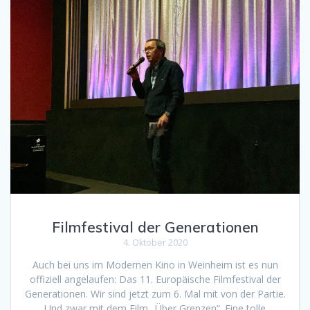
Filmfestival der Generationen
4. Oktober 2020
Auch bei uns im Modernen Kino in Weinheim ist es nun
offiziell angelaufen: Das 11. Europäische Filmfestival der
Generationen. Wir sind jetzt zum 6. Mal mit von der Partie.
Und zwar mit dem Film „Über Grenzen“. Eine tolle