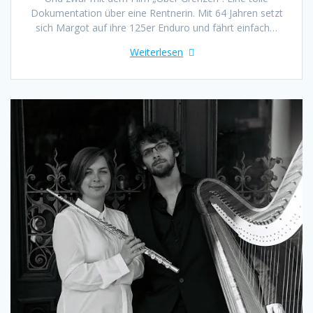
Dokumentation über eine Rentnerin. Mit 64 Jahren setzt
sich Margot auf ihre 125er Enduro und fährt einfach…
Weiterlesen