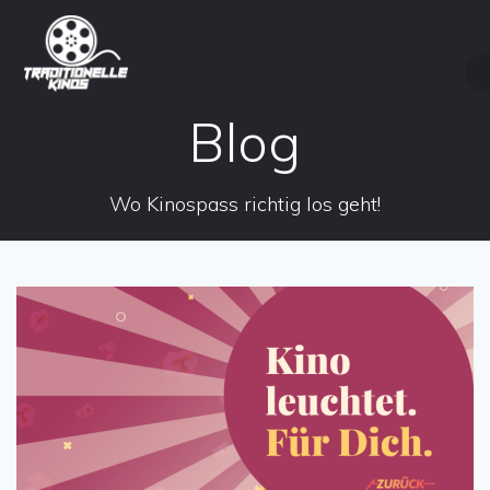
Zum
Inhalt
springen
Blog
Wo Kinospass richtig los geht!