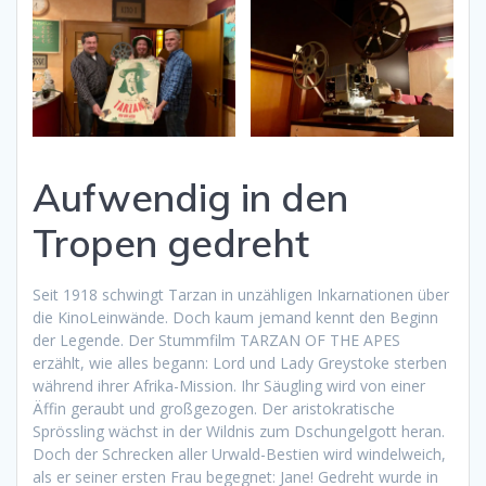
Aufwendig in den
Tropen gedreht
Seit 1918 schwingt Tarzan in unzähligen Inkarnationen über
die KinoLeinwände. Doch kaum jemand kennt den Beginn
der Legende. Der Stummfilm TARZAN OF THE APES
erzählt, wie alles begann: Lord und Lady Greystoke sterben
während ihrer Afrika-Mission. Ihr Säugling wird von einer
Äffin geraubt und großgezogen. Der aristokratische
Sprössling wächst in der Wildnis zum Dschungelgott heran.
Doch der Schrecken aller Urwald-Bestien wird windelweich,
als er seiner ersten Frau begegnet: Jane! Gedreht wurde in