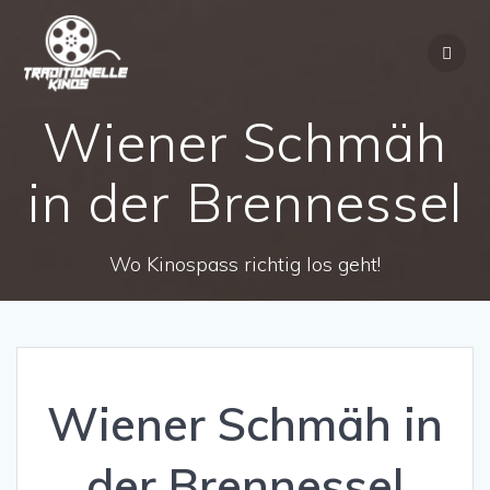
Zum
Inhalt
springen
Wiener Schmäh
in der Brennessel
Wo Kinospass richtig los geht!
Wiener Schmäh in
der Brennessel