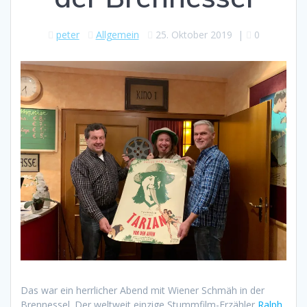
peter
Allgemein
25. Oktober 2019
|
0
Das war ein herrlicher Abend mit Wiener Schmäh in der
Brennessel. Der weltweit einzige Stummfilm-Erzähler
Ralph