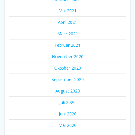
Mai 2021
April 2021
März 2021
Februar 2021
November 2020
Oktober 2020
September 2020
August 2020
Juli 2020
Juni 2020
Mai 2020