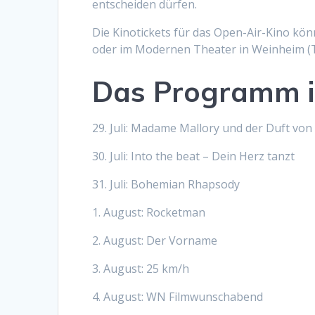
entscheiden dürfen.
Die Kinotickets für das Open-Air-Kino kö
oder im Modernen Theater in Weinheim (Te
Das Programm in
29. Juli: Madame Mallory und der Duft von
30. Juli: Into the beat – Dein Herz tanzt
31. Juli: Bohemian Rhapsody
1. August: Rocketman
2. August: Der Vorname
3. August: 25 km/h
4. August: WN Filmwunschabend