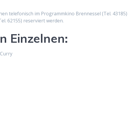
nnen telefonisch im Programmkino Brennessel (Tel. 43185)
l. 62155) reserviert werden.
 Einzelnen:
 Curry