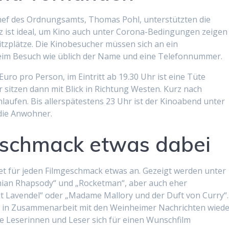
hef des Ordnungsamts, Thomas Pohl, unterstützten die
tz ist ideal, um Kino auch unter Corona-Bedingungen zeigen
zplätze. Die Kinobesucher müssen sich an ein
eim Besuch wie üblich der Name und eine Telefonnummer.
uro pro Person, im Eintritt ab 19.30 Uhr ist eine Tüte
 sitzen dann mit Blick in Richtung Westen. Kurz nach
aufen. Bis allerspätestens 23 Uhr ist der Kinoabend unter
die Anwohner.
eschmack etwas dabei
t für jeden Filmgeschmack etwas an. Gezeigt werden unter
ian Rhapsody“ und „Rocketman“, aber auch eher
t Lavendel“ oder „Madame Mallory und der Duft von Curry“.
m in Zusammenarbeit mit den Weinheimer Nachrichten wied
e Leserinnen und Leser sich für einen Wunschfilm