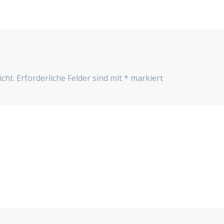
cht.
Erforderliche Felder sind mit
*
markiert