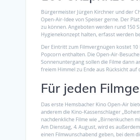
Bürgermeister Jürgen Kirchner und der C
Open-Air-Idee von Speiser gerne. Der Pla
zu können. Angeboten werden rund 150 Sit
Hygienekonzept halten, erfasst werden b
Der Eintritt zum Filmvergnügen kostet 10 E
Popcorn enthalten. Die Open-Air-Besucher
Sonnenuntergang sollen die Filme dann anl
freiem Himmel zu Ende aus Rücksicht auf 
Für jeden Filmg
Das erste Hemsbacher Kino Open-Air biete
anderem die Kino-Kassenschlager „Bohem
nachdenkliche Filme wie „Birnenkuchen mi
Am Dienstag, 4. August, wird es außerde
einen Filmwunschabend geben, bei dem di