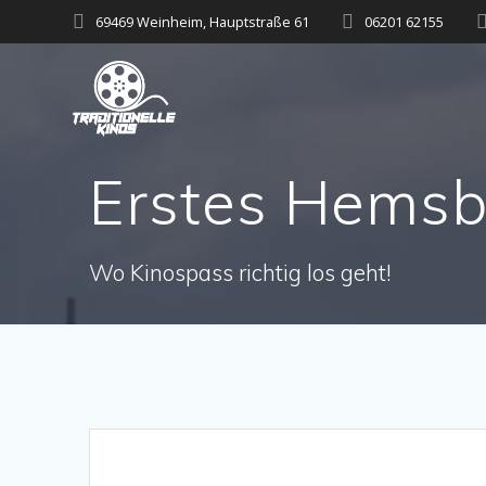
Zum
69469 Weinheim, Hauptstraße 61
06201 62155
Inhalt
springen
Erstes Hemsb
Wo Kinospass richtig los geht!