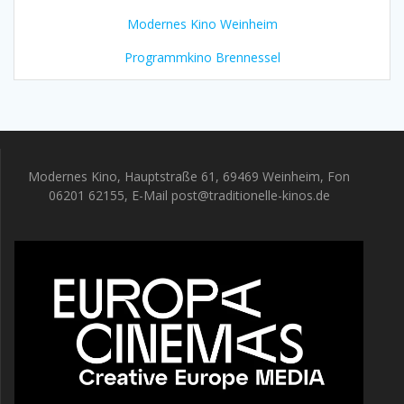
Modernes Kino Weinheim
Programmkino Brennessel
Modernes Kino, Hauptstraße 61, 69469 Weinheim, Fon
06201 62155, E-Mail post@traditionelle-kinos.de